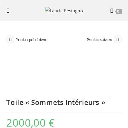
Skip
to
0
content
Produit précédent
Produit suivant
Toile « Sommets Intérieurs »
2000,00
€