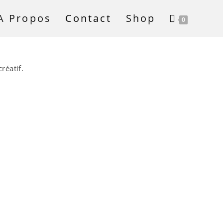
A Propos
Contact
Shop
0
réatif.