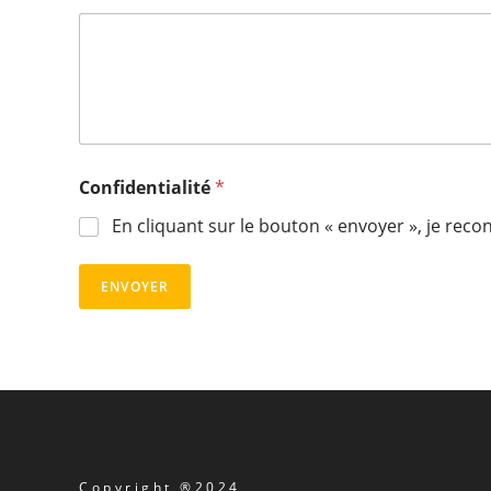
Confidentialité
*
En cliquant sur le bouton « envoyer », je reco
ENVOYER
Copyright ®2024