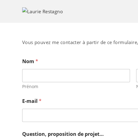
Skip
to
content
Vous pouvez me contacter à partir de ce formulaire
Nom
*
Prénom
E-mail
*
Question, proposition de projet…