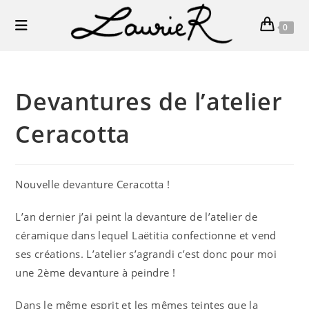
Skip
to
0
content
Devantures de l’atelier
Ceracotta
Nouvelle devanture Ceracotta !
L’an dernier j’ai peint la devanture de l’atelier de
céramique dans lequel Laëtitia confectionne et vend
ses créations. L’atelier s’agrandi c’est donc pour moi
une 2ème devanture à peindre !
Dans le même esprit et les mêmes teintes que la