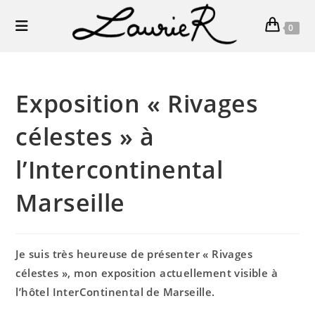
Skip
to
0
content
Exposition « Rivages
célestes » à
l’Intercontinental
Marseille
Je suis très heureuse de présenter « Rivages
célestes », mon exposition actuellement visible à
l’hôtel InterContinental de Marseille.